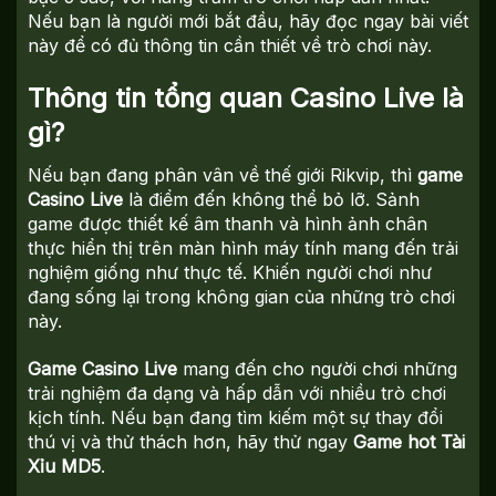
Nếu bạn là người mới bắt đầu, hãy đọc ngay bài viết
này để có đủ thông tin cần thiết về trò chơi này.
Thông tin tổng quan Casino Live là
gì?
Nếu bạn đang phân vân về thế giới Rikvip, thì
game
Casino Live
là điểm đến không thể bỏ lỡ. Sảnh
game được thiết kế âm thanh và hình ảnh chân
thực hiển thị trên màn hình máy tính mang đến trải
nghiệm giống như thực tế. Khiến người chơi như
đang sống lại trong không gian của những trò chơi
này.
Game Casino Live
mang đến cho người chơi những
trải nghiệm đa dạng và hấp dẫn với nhiều trò chơi
kịch tính. Nếu bạn đang tìm kiếm một sự thay đổi
thú vị và thử thách hơn, hãy thử ngay
Game hot Tài
Xỉu MD5
.