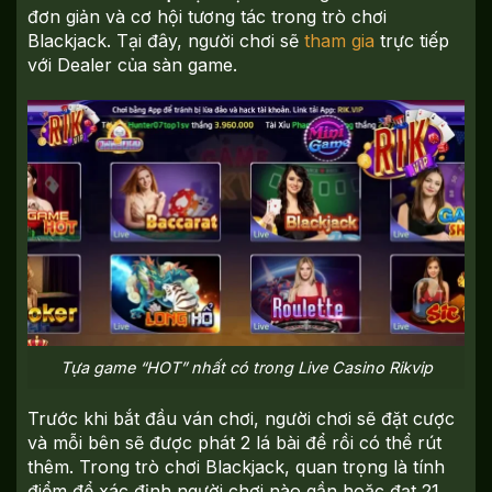
đơn giản và cơ hội tương tác trong trò chơi
Blackjack. Tại đây, người chơi sẽ
tham gia
trực tiếp
với Dealer của sàn game.
Tựa game “HOT” nhất có trong Live Casino Rikvip
Trước khi bắt đầu ván chơi, người chơi sẽ đặt cược
và mỗi bên sẽ được phát 2 lá bài để rồi có thể rút
thêm. Trong trò chơi Blackjack, quan trọng là tính
điểm để xác định người chơi nào gần hoặc đạt 21