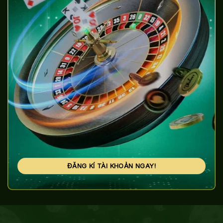
ĐĂNG KÍ TÀI KHOẢN NGAY!