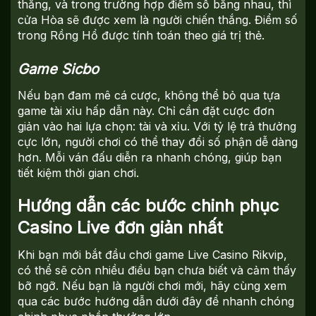
thắng, và trong trường hợp điểm số bằng nhau, thì
cửa Hòa sẽ được xem là người chiến thắng. Điểm số
trong Rồng Hổ được tính toán theo giá trị thẻ.
Game Sicbo
Nếu bạn đam mê cá cược, không thể bỏ qua tựa
game tài xỉu hấp dẫn này. Chỉ cần đặt cược đơn
giản vào hai lựa chọn: tài và xỉu. Với tỷ lệ trả thưởng
cực lớn, người chơi có thể thay đổi số phận dễ dàng
hơn. Mỗi ván đấu diễn ra nhanh chóng, giúp bạn
tiết kiệm thời gian chơi.
Hướng dẫn các bước chinh phục
Casino Live đơn giản nhất
Khi bạn mới bắt đầu chơi game Live Casino Rikvip,
có thể sẽ còn nhiều điều bạn chưa biết và cảm thấy
bỡ ngỡ. Nếu bạn là người chơi mới, hãy cùng xem
qua các bước hướng dẫn dưới đây để nhanh chóng